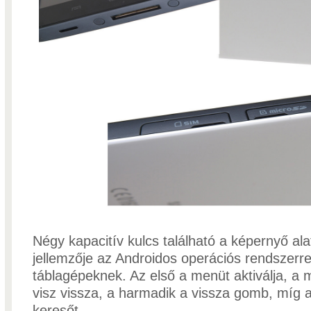
Négy kapacitív kulcs található a képernyő ala
jellemzője az Androidos operációs rendszerre
táblagépeknek. Az első a menüt aktiválja, a 
visz vissza, a harmadik a vissza gomb, míg az
keresőt.