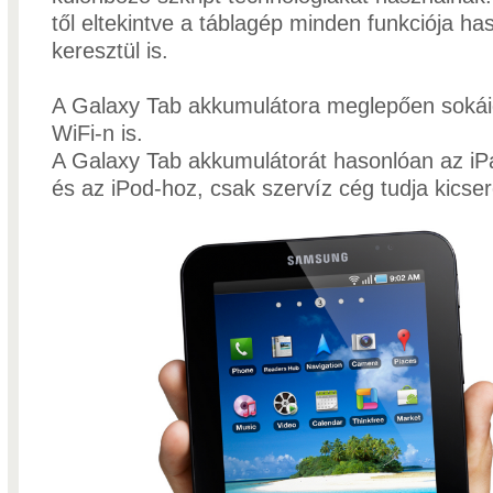
től eltekintve a táblagép minden funkciója ha
keresztül is.
A Galaxy Tab akkumulátora meglepően sokáig
WiFi-n is.
A Galaxy Tab akkumulátorát hasonlóan az iP
és az iPod-hoz, csak szervíz cég tudja kicser