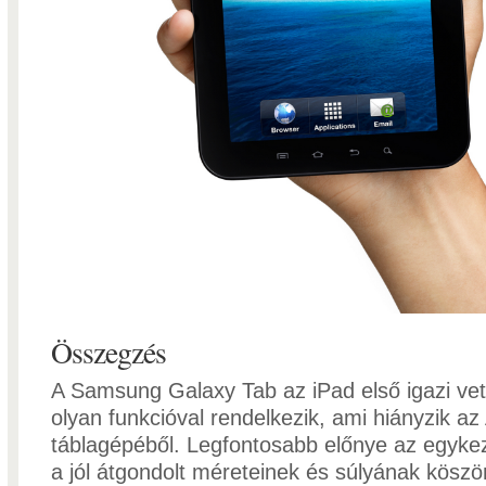
Összegzés
A Samsung Galaxy Tab az iPad első igazi vet
olyan funkcióval rendelkezik, ami hiányzik az
táblagépéből. Legfontosabb előnye az egyke
a jól átgondolt méreteinek és súlyának kösz