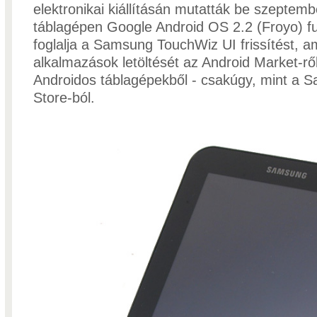
elektronikai kiállításán mutatták be szeptem
táblagépen Google Android OS 2.2 (Froyo) 
foglalja a Samsung TouchWiz UI frissítést, a
alkalmazások letöltését az Android Market-rő
Androidos táblagépekből - csakúgy, mint a
Store-ból.