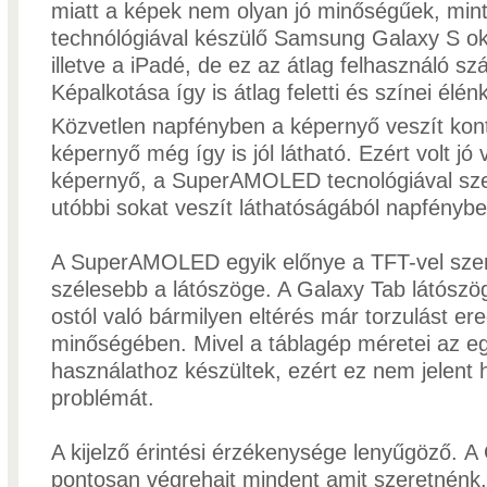
miatt a képek nem olyan jó minőségűek, m
technólógiával készülő Samsung Galaxy S ok
illetve a iPadé, de ez az átlag felhasználó 
Képalkotása így is átlag feletti és színei élén
Közvetlen napfényben a képernyő veszít kont
képernyő még így is jól látható. Ezért volt jó
képernyő, a SuperAMOLED tecnológiával sz
utóbbi sokat veszít láthatóságából napfénybe
A SuperAMOLED egyik előnye a TFT-vel sz
szélesebb a látószöge. A Galaxy Tab látószöge
ostól való bármilyen eltérés már torzulást er
minőségében. Mivel a táblagép méretei az e
használathoz készültek, ezért ez nem jelent
problémát.
A kijelző érintési érzékenysége lenyűgöző. A
pontosan végrehajt mindent amit szeretnénk, 