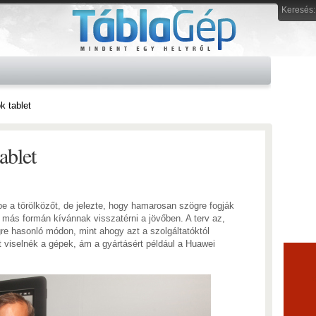
Keresés:
k tablet
ablet
e a törölközőt, de jelezte, hogy hamarosan szögre fogják
 más formán kívánnak visszatérni a jövőben. A terv az,
re hasonló módon, mint ahogy azt a szolgáltatóktól
t viselnék a gépek, ám a gyártásért például a Huawei