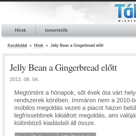
Hírek
Ismertetők
Kezdőoldal
»
Hírek
»
Jelly Bean a Gingerbread előtt
Jelly Bean a Gingerbread előtt
2013. 08. 04.
Megtörtént a hónapok, sőt évek óta várt hel
rendszerek körében. Immáron nem a 2010-be
mobilos megoldás vezeti a piacot házon belü
legfrissebbnek kikiáltott megoldás, ami való
különböző kiadásból áll össze.